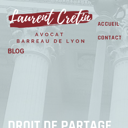
Skip
to
content
ACCUEIL
CONTACT
BLOG
DROIT DE PARTAGE