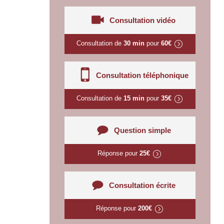
Consultation vidéo
Consultation de
30 min
pour
60€
Consultation téléphonique
Consultation de
15 min
pour
35€
Question simple
Réponse pour
25€
Consultation écrite
Réponse pour
200€