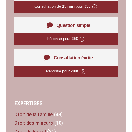
Consultation de
15 min
pour
35€
Question simple
Réponse pour
25€
Consultation écrite
Réponse pour
200€
EXPERTISES
Droit de la famille
(49)
Droit des mineurs
(10)
Droit du travail
(21)