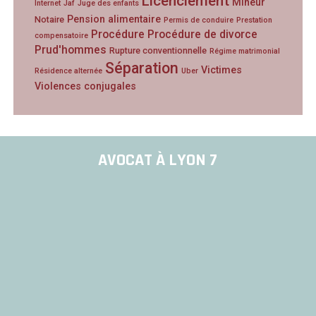
Licenciement
Mineur
Internet
Jaf
Juge des enfants
Pension alimentaire
Notaire
Permis de conduire
Prestation
Procédure
Procédure de divorce
compensatoire
Prud'hommes
Rupture conventionnelle
Régime matrimonial
Séparation
Victimes
Résidence alternée
Uber
Violences conjugales
AVOCAT À LYON 7