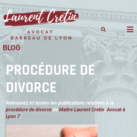
Skip
to
content
BLOG
PROCÉDURE DE
DIVORCE
Retrouvez ici toutes les publications relatives à la
procédure de divorce
de
Maître Laurent Cretin
,
Avocat à
Lyon 7
.