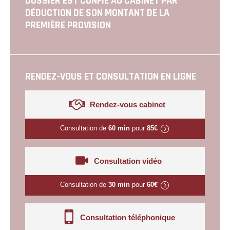
DOSSIER EST CONFIÉ AU CABINET PAR
DÉDUCTION DE SON MONTANT DE LA
PREMIÈRE PROVISION
RENDEZ-VOUS ET CONSULTATION EN LIGNE
Rendez-vous cabinet
Consultation de
60 min
pour
85€
Consultation vidéo
Consultation de
30 min
pour
60€
Consultation téléphonique