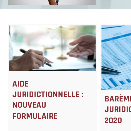
AIDE
JURIDICTIONNELLE :
BARÈME
NOUVEAU
JURIDI
FORMULAIRE
2020