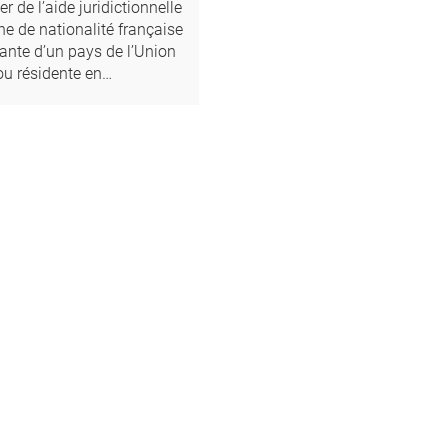
r de l’aide juridictionnelle
ne de nationalité française
sante d’un pays de l’Union
u résidente en…