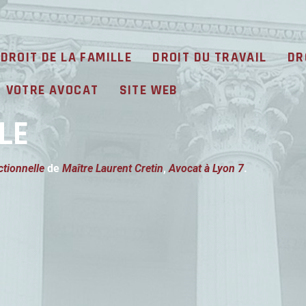
DROIT DE LA FAMILLE
DROIT DU TRAVAIL
DR
VOTRE AVOCAT
SITE WEB
LE
ctionnelle
de
Maître Laurent Cretin
,
Avocat à Lyon 7
.