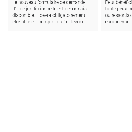
Le nouveau formulaire de demande
Peut bénéficie
d’aide juridictionnelle est désormais
toute person
disponible. Il devra obligatoirement
ou ressortis
être utilisé à compter du 1er février…
européenne o