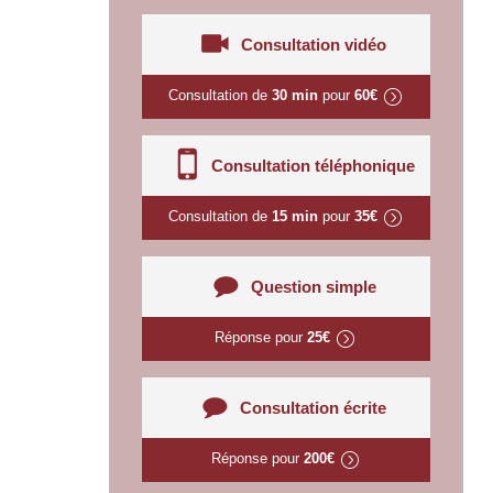
Consultation vidéo
Consultation de
30 min
pour
60€
Consultation téléphonique
Consultation de
15 min
pour
35€
Question simple
Réponse pour
25€
Consultation écrite
Réponse pour
200€