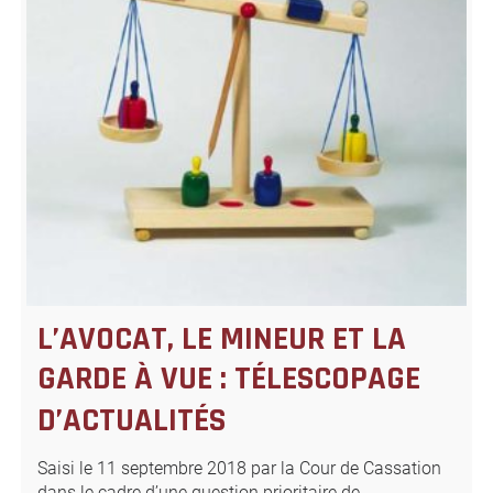
L’AVOCAT, LE MINEUR ET LA
GARDE À VUE : TÉLESCOPAGE
D’ACTUALITÉS
Saisi le 11 septembre 2018 par la Cour de Cassation
dans le cadre d’une question prioritaire de