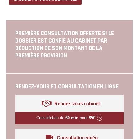
PREMIÈRE CONSULTATION OFFERTE SI LE
DOSSIER EST CONFIÉ AU CABINET PAR
DÉDUCTION DE SON MONTANT DE LA
PREMIÈRE PROVISION
RENDEZ-VOUS ET CONSULTATION EN LIGNE
Rendez-vous cabinet
Consultation de
60 min
pour
85€
Consultation vidéo