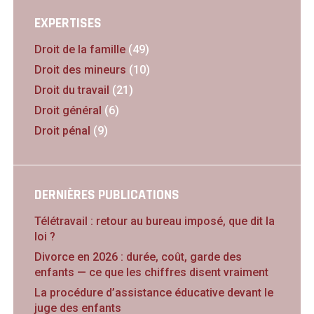
EXPERTISES
Droit de la famille
(49)
Droit des mineurs
(10)
Droit du travail
(21)
Droit général
(6)
Droit pénal
(9)
DERNIÈRES PUBLICATIONS
Télétravail : retour au bureau imposé, que dit la
loi ?
Divorce en 2026 : durée, coût, garde des
enfants — ce que les chiffres disent vraiment
La procédure d’assistance éducative devant le
juge des enfants