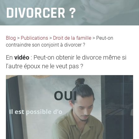
DIVORCER ?
Blog
>
Publications
>
Droit de la famille
>
Peut-on
contraindre son conjoint à divorcer ?
En
vidéo
: Peut-on obtenir le divorce même si
l’autre époux ne le veut pas ?