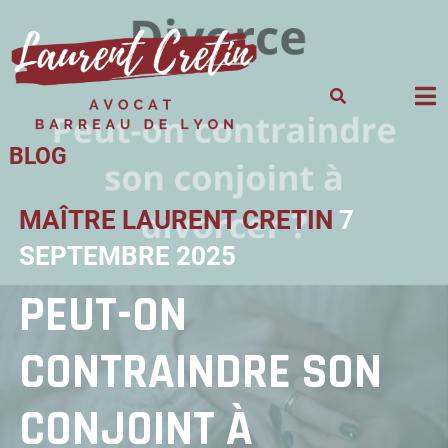
Skip
to
content
BLOG
MAÎTRE LAURENT CRETIN
7
SEPTEMBRE 2025
PEUT-ON
CONTRAINDRE SON
CONJOINT À