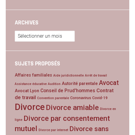
ARCHIVES
Archives
SUJETS PROPOSÉS
Affaires familiales
Aide juridictionnelle
Arrêt de travail
Avocat
Autorité parentale
Assistance éducative
Audition
Contrat
Conseil de Prud'hommes
Avocat Lyon
de travail
Coronavirus
Covid-19
Convention parentale
Divorce
Divorce amiable
Divorce en
Divorce par consentement
ligne
mutuel
Divorce sans
Divorce par internet