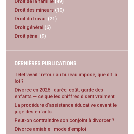
Droit de la famille
(49)
Droit des mineurs
(10)
Droit du travail
(21)
Droit général
(6)
Droit pénal
(9)
DERNIÈRES PUBLICATIONS
Télétravail : retour au bureau imposé, que dit la
loi ?
Divorce en 2026 : durée, coût, garde des
enfants — ce que les chiffres disent vraiment
La procédure d’assistance éducative devant le
juge des enfants
Peut-on contraindre son conjoint à divorcer ?
Divorce amiable : mode d’emploi