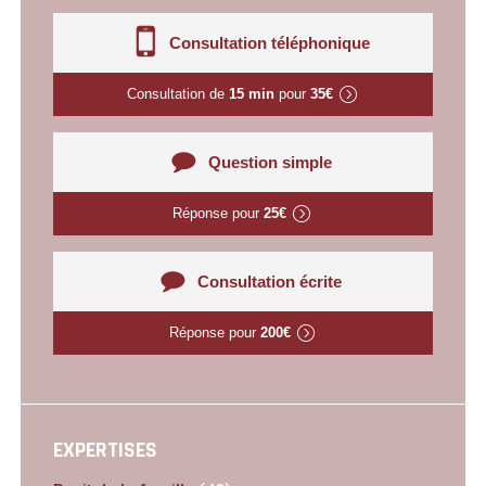
Consultation téléphonique
Consultation de
15 min
pour
35€
Question simple
Réponse pour
25€
Consultation écrite
Réponse pour
200€
EXPERTISES