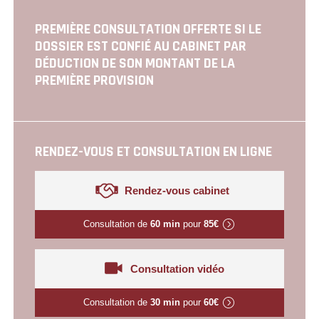
PREMIÈRE CONSULTATION OFFERTE SI LE
DOSSIER EST CONFIÉ AU CABINET PAR
DÉDUCTION DE SON MONTANT DE LA
PREMIÈRE PROVISION
RENDEZ-VOUS ET CONSULTATION EN LIGNE
Rendez-vous cabinet
Consultation de
60 min
pour
85€
Consultation vidéo
Consultation de
30 min
pour
60€