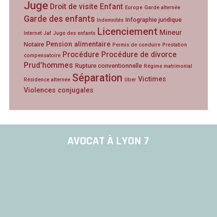
Juge
Droit de visite
Enfant
Europe
Garde alternée
Garde des enfants
Infographie juridique
Indemnités
Licenciement
Mineur
Internet
Jaf
Juge des enfants
Pension alimentaire
Notaire
Permis de conduire
Prestation
Procédure
Procédure de divorce
compensatoire
Prud'hommes
Rupture conventionnelle
Régime matrimonial
Séparation
Victimes
Résidence alternée
Uber
Violences conjugales
AVOCAT À LYON 7