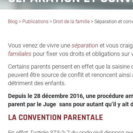
Blog
>
Publications
>
Droit de la famille
>
Séparation et con
Vous venez de vivre une
séparation
et vous craig
familiales
pour fixer vos droits et obligations sur
Certains parents pensent en effet que la saisine d
peuvent être source de conflit et renoncent ainsi 
détriment des enfants.
Depuis le 28 décembre 2016, une procédure amia
parent par le Juge sans pour autant qu’il y ait 
LA CONVENTION PARENTALE
En effet, l’article 373-2-7 du code civil dispose que