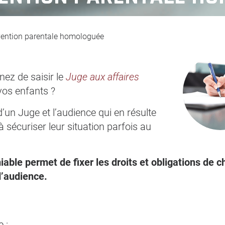
vention parentale homologuée
nez de saisir le
Juge aux affaires
 vos enfants ?
’un Juge et l’audience qui en résulte
à sécuriser leur situation parfois au
ble permet de fixer les droits et obligations de 
d’audience.
 :