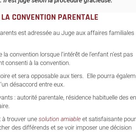
. Il est jugé selon la procédure gracieuse.
 LA CONVENTION PARENTALE
parents est adressée au Juge aux affaires familiales 
la convention lorsque l’intérêt de l’enfant n’est pas
t consenti à la convention.
ire et sera opposable aux tiers. Elle pourra égalem
’un désaccord entre eux.
nts : autorité parentale, résidence habituelle des en
ire.
t à trouver une
solution amiable
et satisfaisante pour
er des différends et se voir imposer une décision