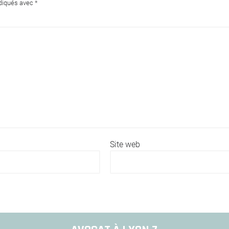
ndiqués avec
*
Site web