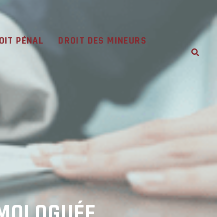
OIT PÉNAL
DROIT DES MINEURS
OMOLOGUÉE