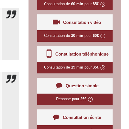
Consultation de
60 min
pour
85€
Consultation vidéo
Consultation de
30 min
pour
60€
Consultation téléphonique
Consultation de
15 min
pour
35€
Question simple
Réponse pour
25€
Consultation écrite