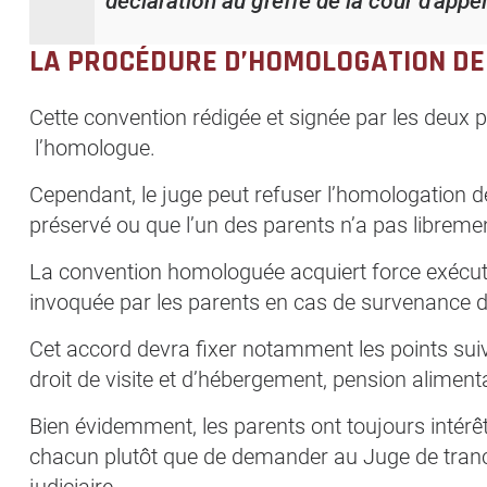
déclaration au greffe de la cour d’appel
LA PROCÉDURE D’HOMOLOGATION DE
Cette convention rédigée et signée par les deux 
l’homologue.
Cependant, le juge peut refuser l’homologation de 
préservé ou que l’un des parents n’a pas libremen
La convention homologuée acquiert force exécuto
invoquée par les parents en cas de survenance d
Cet accord devra fixer notamment les points suiva
droit de visite et d’hébergement, pension alimenta
Bien évidemment, les parents ont toujours intérê
chacun plutôt que de demander au Juge de tranch