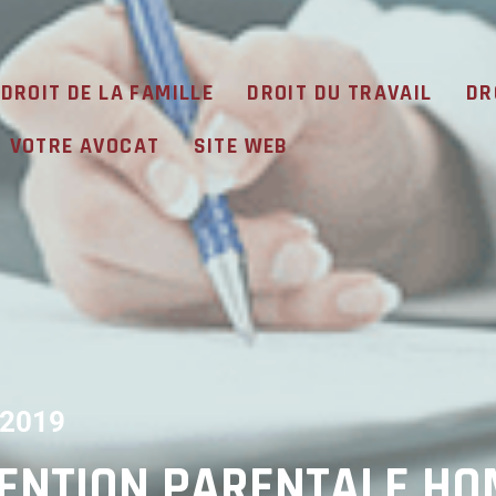
DROIT DE LA FAMILLE
DROIT DU TRAVAIL
DR
VOTRE AVOCAT
SITE WEB
 2019
VENTION PARENTALE H