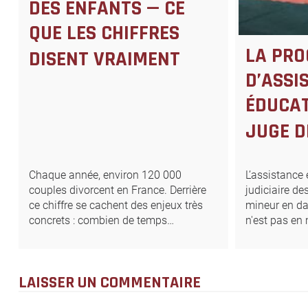
DES ENFANTS — CE
QUE LES CHIFFRES
LA PRO
DISENT VRAIMENT
D’ASSI
ÉDUCAT
JUGE D
Chaque année, environ 120 000
L’assistance
couples divorcent en France. Derrière
judiciaire de
ce chiffre se cachent des enjeux très
mineur en da
concrets : combien de temps…
n'est pas en
LAISSER UN COMMENTAIRE