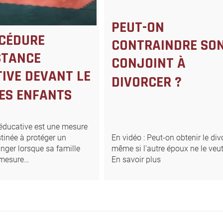
PEUT-ON
CÉDURE
CONTRAINDRE SO
STANCE
CONJOINT À
IVE DEVANT LE
DIVORCER ?
ES ENFANTS
 éducative est une mesure
stinée à protéger un
En vidéo : Peut-on obtenir le div
nger lorsque sa famille
même si l'autre époux ne le veu
 mesure…
En savoir plus