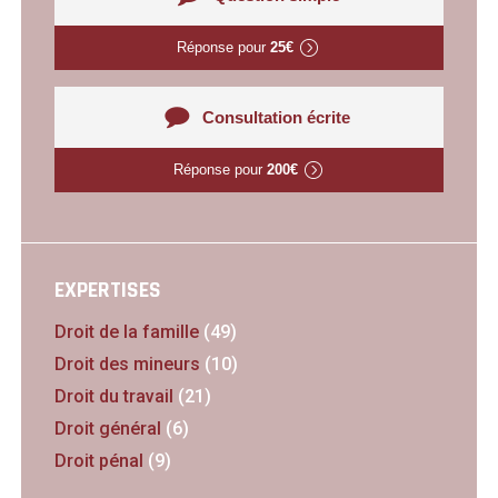
Réponse pour
25€
Consultation écrite
Réponse pour
200€
EXPERTISES
Droit de la famille
(49)
Droit des mineurs
(10)
Droit du travail
(21)
Droit général
(6)
Droit pénal
(9)