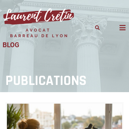
Skip
to
content
BLOG
PUBLICATIONS