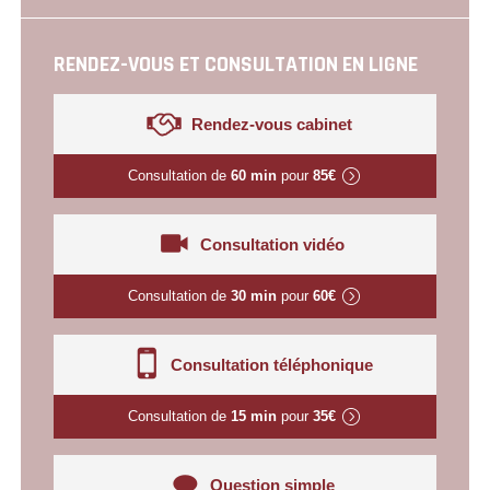
RENDEZ-VOUS ET CONSULTATION EN LIGNE
Rendez-vous cabinet
Consultation de
60 min
pour
85€
Consultation vidéo
Consultation de
30 min
pour
60€
Consultation téléphonique
Consultation de
15 min
pour
35€
Question simple