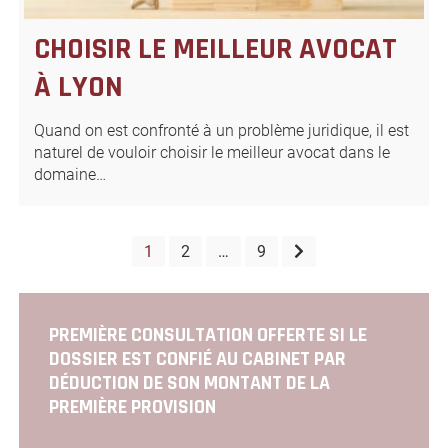
CHOISIR LE MEILLEUR AVOCAT
À LYON
Quand on est confronté à un problème juridique, il est
naturel de vouloir choisir le meilleur avocat dans le
domaine…
PAGINATION
1
2
…
9
DES
PUBLICATIONS
PREMIÈRE CONSULTATION OFFERTE SI LE
DOSSIER EST CONFIÉ AU CABINET PAR
DÉDUCTION DE SON MONTANT DE LA
PREMIÈRE PROVISION