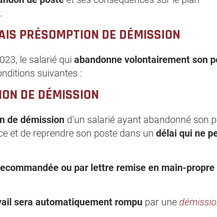
.
AIS PRÉSOMPTION DE DÉMISSION
023, le salarié qui
abandonne volontairement son p
nditions suivantes :
ION DE DÉMISSION
n de démission
d’un salarié ayant abandonné son p
nce et de reprendre son poste dans un
délai qui ne p
 recommandée ou par lettre remise en main-propre
avail sera automatiquement rompu
par une
démissi