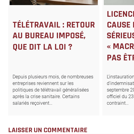
LICENC
TÉLÉTRAVAIL : RETOUR
CAUSE 
AU BUREAU IMPOSÉ,
SÉRIEU
« MACR
QUE DIT LA LOI ?
PAS ÊT
Depuis plusieurs mois, de nombreuses
L'instaurati
entreprises reviennent sur les
d'indemnisat
politiques de télétravail généralisées
septembre 20
après la crise sanitaire. Certains
officiel du 
salariés reçoivent…
contraint…
LAISSER UN COMMENTAIRE