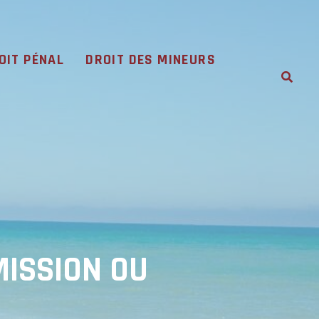
OIT PÉNAL
DROIT DES MINEURS
MISSION OU