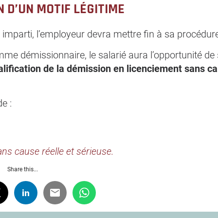
 D’UN MOTIF LÉGITIME
lai imparti, l’employeur devra mettre fin à sa procédur
mme démissionnaire, le salarié aura l’opportunité de s
alification de la démission en licenciement sans c
e :
s cause réelle et sérieuse.
Share this...