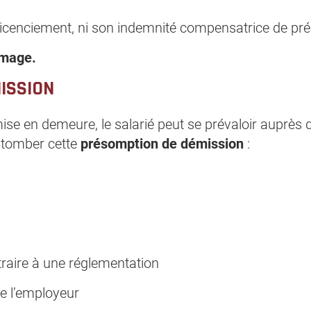
 licenciement, ni son indemnité compensatrice de pré
ômage.
ISSION
 mise en demeure, le salarié peut se prévaloir auprès 
e tomber cette
présomption de démission
:
traire à une réglementation
 de l’employeur