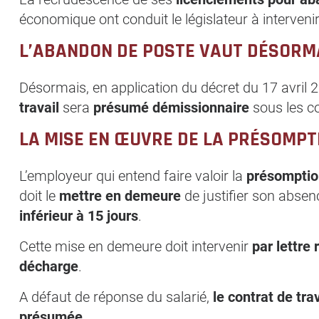
économique ont conduit le législateur à intervenir
L’ABANDON DE POSTE VAUT DÉSORM
Désormais, en application du décret du 17 avril 2
travail
sera
présumé démissionnaire
sous les co
LA MISE EN ŒUVRE DE LA PRÉSOMPT
L’employeur qui entend faire valoir la
présomptio
doit le
mettre en demeure
de justifier son abse
inférieur à 15 jours
.
Cette mise en demeure doit intervenir
par lettre
décharge
.
A défaut de réponse du salarié,
le contrat de tr
présumée
.