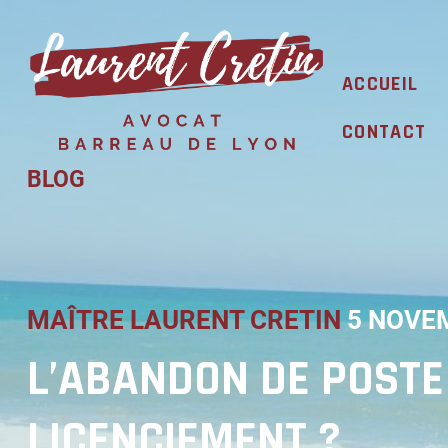
Skip
to
content
ACCUEIL
CONTACT
BLOG
MAÎTRE LAURENT CRETIN
5 NOVE
L’ABANDON DE POSTE
LICENCIEMENT ?