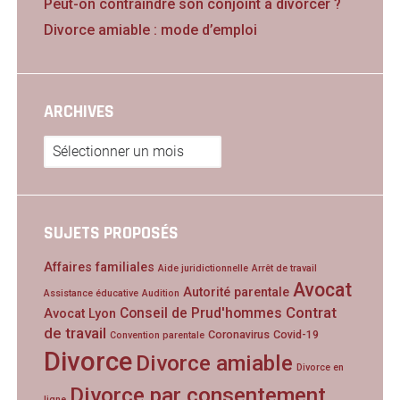
Peut-on contraindre son conjoint à divorcer ?
Divorce amiable : mode d’emploi
ARCHIVES
Archives
SUJETS PROPOSÉS
Affaires familiales
Aide juridictionnelle
Arrêt de travail
Avocat
Autorité parentale
Assistance éducative
Audition
Contrat
Conseil de Prud'hommes
Avocat Lyon
de travail
Coronavirus
Covid-19
Convention parentale
Divorce
Divorce amiable
Divorce en
Divorce par consentement
ligne