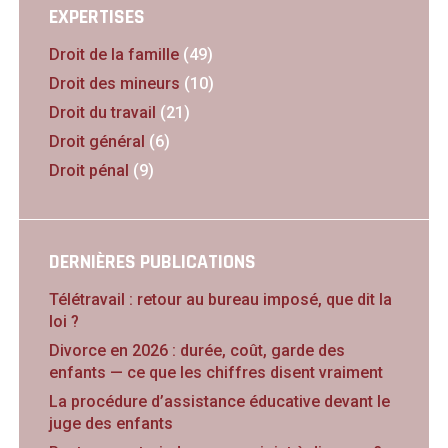
EXPERTISES
Droit de la famille
(49)
Droit des mineurs
(10)
Droit du travail
(21)
Droit général
(6)
Droit pénal
(9)
DERNIÈRES PUBLICATIONS
Télétravail : retour au bureau imposé, que dit la
loi ?
Divorce en 2026 : durée, coût, garde des
enfants — ce que les chiffres disent vraiment
La procédure d’assistance éducative devant le
juge des enfants