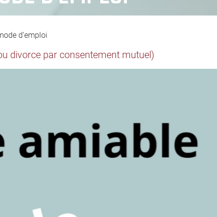
 mode d’emploi
(ou divorce par consentement mutuel)