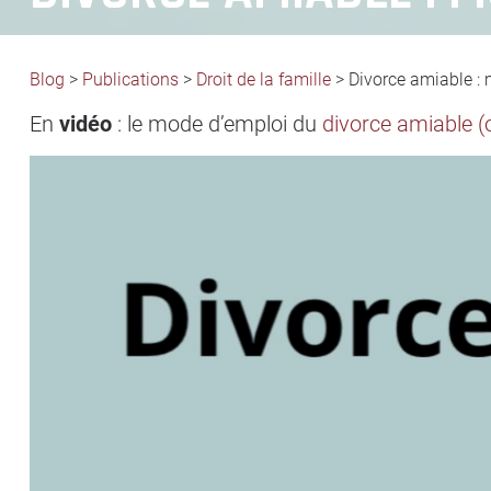
Blog
>
Publications
>
Droit de la famille
>
Divorce amiable :
En
vidéo
: le mode d’emploi du
divorce amiable 