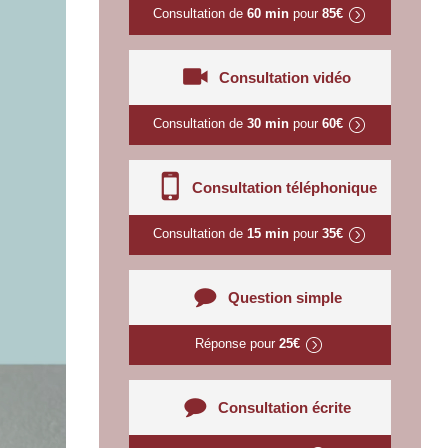
Consultation de
60 min
pour
85€
Consultation vidéo
Consultation de
30 min
pour
60€
Consultation téléphonique
Consultation de
15 min
pour
35€
Question simple
Réponse pour
25€
Consultation écrite