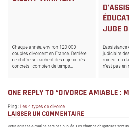
D’ASSI
ÉDUCAT
JUGE D
Chaque année, environ 120 000
L’assistance
couples divorcent en France. Derrière
judiciaire de
ce chiffre se cachent des enjeux très
mineur en da
concrets : combien de temps…
n'est pas en
ONE REPLY TO “DIVORCE AMIABLE : 
Ping :
Les 4 types de divorce
LAISSER UN COMMENTAIRE
Votre adresse e-mail ne sera pas publiée.
Les champs obligatoires sont i