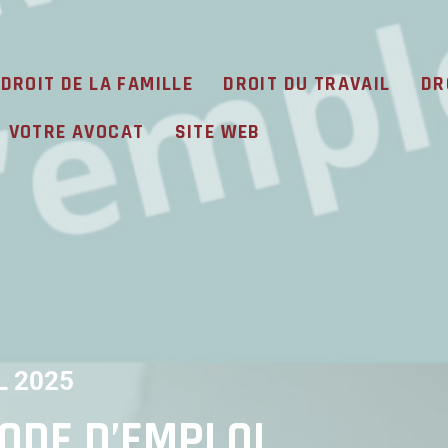
DROIT DE LA FAMILLE
DROIT DU TRAVAIL
DR
VOTRE AVOCAT
SITE WEB
L 2025
ODE D’EMPLOI