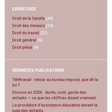
EXPERTISES
Droit de la famille
(49)
Droit des mineurs
(10)
Droit du travail
(21)
Droit général
(6)
Droit pénal
(9)
DERNIÈRES PUBLICATIONS
Télétravail : retour au bureau imposé, que dit la
loi ?
Divorce en 2026 : durée, coût, garde des
enfants — ce que les chiffres disent vraiment
La procédure d’assistance éducative devant le
juge des enfants