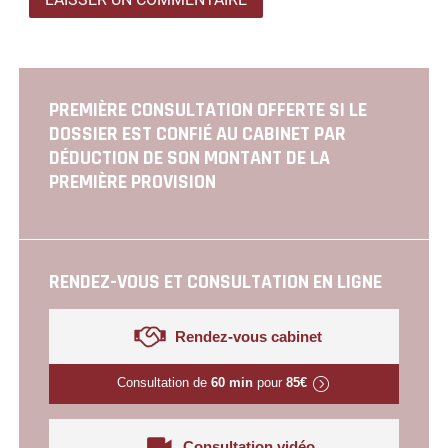
PREMIÈRE CONSULTATION OFFERTE SI LE
DOSSIER EST CONFIÉ AU CABINET PAR
DÉDUCTION DE SON MONTANT DE LA
PREMIÈRE PROVISION
RENDEZ-VOUS ET CONSULTATION EN LIGNE
Rendez-vous cabinet
Consultation de
60 min
pour
85€
Consultation vidéo