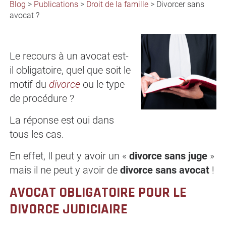
Blog
>
Publications
>
Droit de la famille
>
Divorcer sans
avocat ?
Le recours à un avocat est-
il obligatoire, quel que soit le
motif du
divorce
ou le type
de procédure ?
La réponse est oui dans
tous les cas.
En effet, Il peut y avoir un «
divorce sans juge
»
mais il ne peut y avoir de
divorce sans avocat
!
AVOCAT OBLIGATOIRE POUR LE
DIVORCE JUDICIAIRE