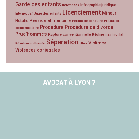
Garde des enfants
Infographie juridique
Indemnités
Licenciement
Mineur
Internet
Jaf
Juge des enfants
Pension alimentaire
Notaire
Permis de conduire
Prestation
Procédure
Procédure de divorce
compensatoire
Prud'hommes
Rupture conventionnelle
Régime matrimonial
Séparation
Victimes
Résidence alternée
Uber
Violences conjugales
AVOCAT À LYON 7