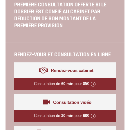
PREMIÈRE CONSULTATION OFFERTE SI LE
DOSSIER EST CONFIÉ AU CABINET PAR
DÉDUCTION DE SON MONTANT DE LA
PREMIÈRE PROVISION
RENDEZ-VOUS ET CONSULTATION EN LIGNE
Rendez-vous cabinet
Consultation de
60 min
pour
85€
Consultation vidéo
Consultation de
30 min
pour
60€