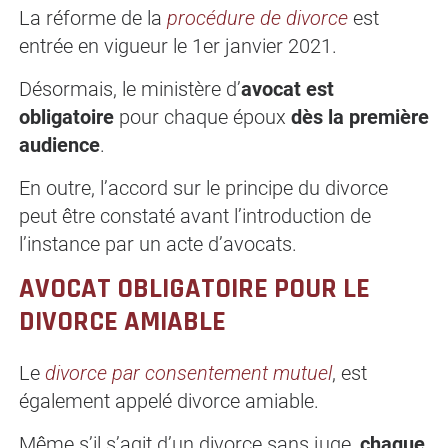
La réforme de la
procédure de divorce
est
entrée en vigueur le 1er janvier 2021.
Désormais, le ministère d’
avocat est
obligatoire
pour chaque époux
dès la première
audience
.
En outre, l’accord sur le principe du divorce
peut être constaté avant l’introduction de
l’instance par un acte d’avocats.
AVOCAT OBLIGATOIRE POUR LE
DIVORCE AMIABLE
Le
divorce par consentement mutuel
, est
également appelé divorce amiable.
Même s’il s’agit d’un divorce sans juge,
chaque