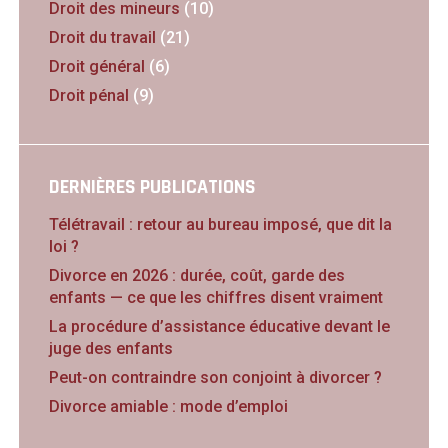
Droit des mineurs
(10)
Droit du travail
(21)
Droit général
(6)
Droit pénal
(9)
DERNIÈRES PUBLICATIONS
Télétravail : retour au bureau imposé, que dit la
loi ?
Divorce en 2026 : durée, coût, garde des
enfants — ce que les chiffres disent vraiment
La procédure d’assistance éducative devant le
juge des enfants
Peut-on contraindre son conjoint à divorcer ?
Divorce amiable : mode d’emploi