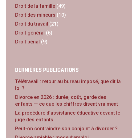
Droit de la famille
(49)
Droit des mineurs
(10)
Droit du travail
(21)
Droit général
(6)
Droit pénal
(9)
DERNIÈRES PUBLICATIONS
Télétravail : retour au bureau imposé, que dit la
loi ?
Divorce en 2026 : durée, coût, garde des
enfants — ce que les chiffres disent vraiment
La procédure d’assistance éducative devant le
juge des enfants
Peut-on contraindre son conjoint à divorcer ?
Divorce amiable : mode d’emploi