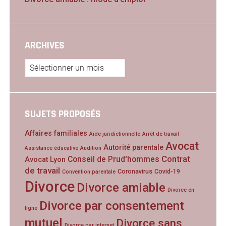
ARCHIVES
Archives
SUJETS PROPOSÉS
Affaires familiales
Aide juridictionnelle
Arrêt de travail
Avocat
Autorité parentale
Assistance éducative
Audition
Contrat
Conseil de Prud'hommes
Avocat Lyon
de travail
Coronavirus
Covid-19
Convention parentale
Divorce
Divorce amiable
Divorce en
Divorce par consentement
ligne
mutuel
Divorce sans
Divorce par internet