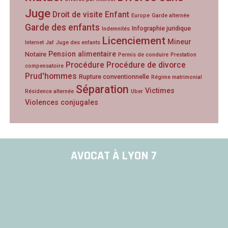
Juge
Droit de visite
Enfant
Europe
Garde alternée
Garde des enfants
Infographie juridique
Indemnités
Licenciement
Mineur
Internet
Jaf
Juge des enfants
Pension alimentaire
Notaire
Permis de conduire
Prestation
Procédure
Procédure de divorce
compensatoire
Prud'hommes
Rupture conventionnelle
Régime matrimonial
Séparation
Victimes
Résidence alternée
Uber
Violences conjugales
AVOCAT À LYON 7