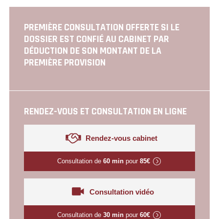
DES
PUBLICATIONS
PREMIÈRE CONSULTATION OFFERTE SI LE
DOSSIER EST CONFIÉ AU CABINET PAR
DÉDUCTION DE SON MONTANT DE LA
PREMIÈRE PROVISION
RENDEZ-VOUS ET CONSULTATION EN LIGNE
Rendez-vous cabinet
Consultation de
60 min
pour
85€
Consultation vidéo
Consultation de
30 min
pour
60€