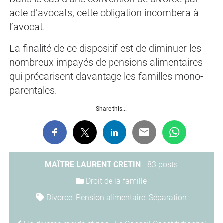
acte d’avocats, cette obligation incombera à
l’avocat.
La finalité de ce dispositif est de diminuer les
nombreux impayés de pensions alimentaires
qui précarisent davantage les familles mono-
parentales.
Share this...
MAÎTRE LAURENT CRETIN
-
83 posts
Droit de la famille
Divorce
,
Pension alimentaire
,
Séparation