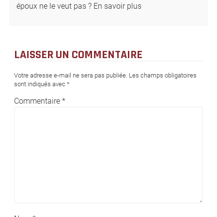
époux ne le veut pas ? En savoir plus
LAISSER UN COMMENTAIRE
Votre adresse e-mail ne sera pas publiée.
Les champs obligatoires
sont indiqués avec
*
Commentaire
*