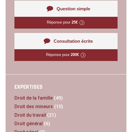
Question simple
Réponse pour
25€
Consultation écrite
Réponse pour
200€
EXPERTISES
Droit de la famille
(49)
Droit des mineurs
(10)
Droit du travail
(21)
Droit général
(6)