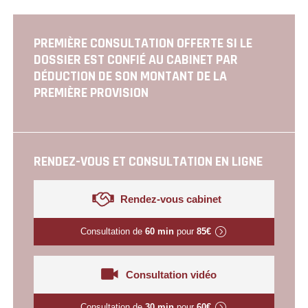
DES
PUBLICATIONS
PREMIÈRE CONSULTATION OFFERTE SI LE
DOSSIER EST CONFIÉ AU CABINET PAR
DÉDUCTION DE SON MONTANT DE LA
PREMIÈRE PROVISION
RENDEZ-VOUS ET CONSULTATION EN LIGNE
Rendez-vous cabinet
Consultation de
60 min
pour
85€
Consultation vidéo
Consultation de
30 min
pour
60€